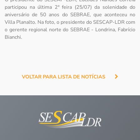
participou na última 2ª feira (25/07) da solenidade do
aniversário de 50 anos do SEBRAE, que aconteceu no
Villa Planalto. Na foto, o presidente do SESCAP-LDR com
o gerente regional norte do SEBRAE - Londrina, Fabrício
Bianchi.
VOLTAR PARA LISTA DE NOTÍCIAS