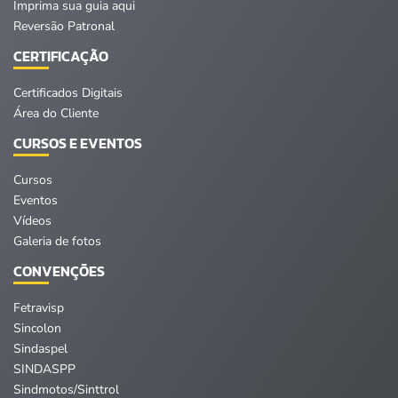
Imprima sua guia aqui
Reversão Patronal
CERTIFICAÇÃO
Certificados Digitais
Área do Cliente
CURSOS E EVENTOS
Cursos
Eventos
Vídeos
Galeria de fotos
CONVENÇÕES
Fetravisp
Sincolon
Sindaspel
SINDASPP
Sindmotos/Sinttrol