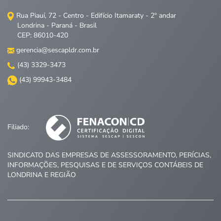
Rua Piauí, 72 - Centro - Edifício Itamaraty - 2º andar
Londrina - Paraná - Brasil
CEP: 86010-420
gerencia@sescapldr.com.br
(43) 3329-3473
(43) 99943-3484
Filiado:
SINDICATO DAS EMPRESAS DE ASSESSORAMENTO, PERÍCIAS,
INFORMAÇÕES, PESQUISAS E DE SERVIÇOS CONTÁBEIS DE
LONDRINA E REGIÃO