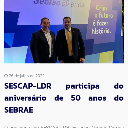
Imprensa
Contato
26 de julho de 2022
SESCAP-LDR participa do
aniversário de 50 anos do
SEBRAE
O presidente do SESCAP-LDR, Euclides Nandes Correia