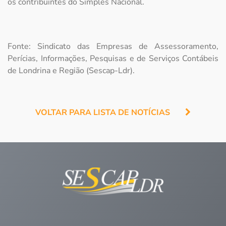
os contribuintes do Simples Nacional.
Fonte: Sindicato das Empresas de Assessoramento,
Perícias, Informações, Pesquisas e de Serviços Contábeis
de Londrina e Região (Sescap-Ldr).
VOLTAR PARA LISTA DE NOTÍCIAS