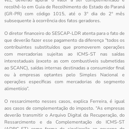
vez, deverão apurar o valor a ser complementado e
recolhê-lo em Guia de Recolhimento do Estado do Paraná
(GR-PR) com código 1015, até o 3º dia do 2º mês
subsequente à ocorrência dos fatos geradores.
O diretor financeiro do SESCAP-LDR atenta para o fato de
que deverão fazer esse pagamento da diferença “todos os
contribuintes substituídos que promoverem operações
com mercadorias sujeitas ao ICMS-ST nas saídas
interestaduais (exceto as com combustíveis submetidas
ao SCANC), saídas internas destinadas a consumidor final
ou à empresas optantes pelo Simples Nacional e
operações específicas com mercadorias do segmento
alimentício”.
O ressarcimento nesses casos, explica Ferreira, é igual
aos casos de complementação do imposto. “As empresas
deverão transmitir o Arquivo Digital da Recuperação, do
Ressarcimento e da Complementação do ICMS-ST