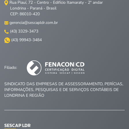
Rua Piauí, 72 - Centro - Edifício Itamaraty - 2º andar
Londrina - Paraná - Brasil
CEP: 86010-420
gerencia@sescapldr.com.br
(43) 3329-3473
(43) 99943-3484
Filiado:
SINDICATO DAS EMPRESAS DE ASSESSORAMENTO, PERÍCIAS,
INFORMAÇÕES, PESQUISAS E DE SERVIÇOS CONTÁBEIS DE
LONDRINA E REGIÃO
SESCAP LDR