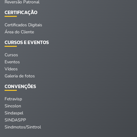
Reversão Patronal
CERTIFICAÇÃO
Certificados Digitais
Área do Cliente
CURSOS E EVENTOS
Cursos
Eventos
Vídeos
Galeria de fotos
CONVENÇÕES
Fetravisp
Sincolon
Sindaspel
SINDASPP
Sindmotos/Sinttrol