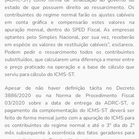
(ADRC-ST) como forma de sinalização ao governo do
estado de que possuem direito ao ressarcimento. Os
contribuintes do regime normal farão os ajustes cabíveis
em conta gráfica e compensarão estes valores na
apuração mensal, dentro do SPED Fiscal. As empresas
optantes pelo Simples Nacional, por sua vez, receberão
em espécie os valores de restituição cabíveis”, esclarece.
Podem pedir o ressarcimento todos os contribuintes
substituídos, que calcularem uma diferença a menor entre
o preço praticado na operação e a base de cálculo que
serviu para cálculo do ICMS-ST.
Apesar de não haver definição tácita no Decreto
3886/2020 ou na Norma de Procedimento Fiscal
03/2020 sobre a data de entrega da ADRC-ST, o
pagamento da complementação do ICMS-ST deverá ser
feito de forma mensal junto com a apuração do ICMS para
os contribuintes do regime normal e até o 3º dia do 2º
mês subsequente à ocorrência dos fatos geradores para