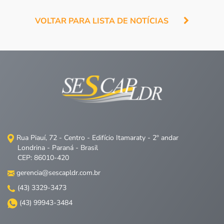
VOLTAR PARA LISTA DE NOTÍCIAS
Rua Piauí, 72 - Centro - Edifício Itamaraty - 2º andar
Londrina - Paraná - Brasil
CEP: 86010-420
gerencia@sescapldr.com.br
(43) 3329-3473
(43) 99943-3484