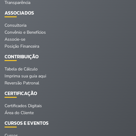
Transparência
ASSOCIADOS
Consultoria
Convênio e Benefícios
Associe-se
Posição Financeira
CONTRIBUIÇÃO
Tabela de Cálculo
Imprima sua guia aqui
Reversão Patronal
CERTIFICAÇÃO
Certificados Digitais
Área do Cliente
CURSOS E EVENTOS
Cursos