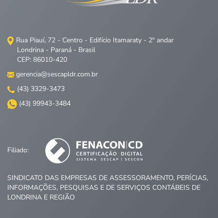
Rua Piauí, 72 - Centro - Edifício Itamaraty - 2º andar
Londrina - Paraná - Brasil
CEP: 86010-420
gerencia@sescapldr.com.br
(43) 3329-3473
(43) 99943-3484
Filiado:
SINDICATO DAS EMPRESAS DE ASSESSORAMENTO, PERÍCIAS,
INFORMAÇÕES, PESQUISAS E DE SERVIÇOS CONTÁBEIS DE
LONDRINA E REGIÃO