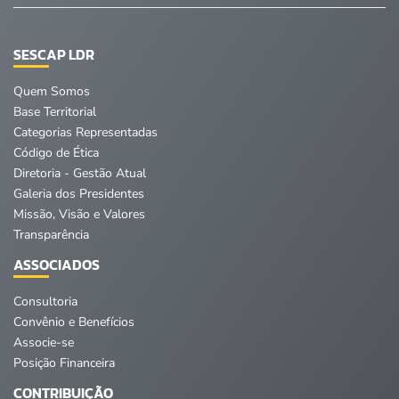
SESCAP LDR
Quem Somos
Base Territorial
Categorias Representadas
Código de Ética
Diretoria - Gestão Atual
Galeria dos Presidentes
Missão, Visão e Valores
Transparência
ASSOCIADOS
Consultoria
Convênio e Benefícios
Associe-se
Posição Financeira
CONTRIBUIÇÃO