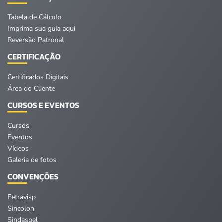
Tabela de Cálculo
Imprima sua guia aqui
Reversão Patronal
CERTIFICAÇÃO
Certificados Digitais
Área do Cliente
CURSOS E EVENTOS
Cursos
Eventos
Vídeos
Galeria de fotos
CONVENÇÕES
Fetravisp
Sincolon
Sindaspel