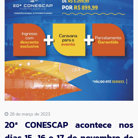
Imprensa
Contato
28 de março de 2023
20ª CONESCAP acontece nos
dias 15, 16 e 17 de novembro de