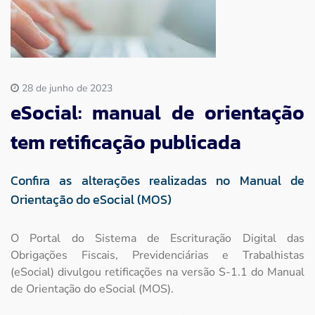
Imprensa
Contato
28 de junho de 2023
eSocial: manual de orientação
tem retificação publicada
Confira as alterações realizadas no Manual de
Orientação do eSocial (MOS)
O Portal do Sistema de Escrituração Digital das
Obrigações Fiscais, Previdenciárias e Trabalhistas
(eSocial) divulgou retificações na versão S-1.1 do Manual
de Orientação do eSocial (MOS).