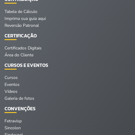
Tabela de Cálculo
Imprima sua guia aqui
Reversão Patronal
CERTIFICAÇÃO
Certificados Digitais
Área do Cliente
CURSOS E EVENTOS
Cursos
Eventos
Vídeos
Galeria de fotos
CONVENÇÕES
Fetravisp
Sincolon
Sindaspel