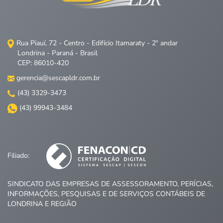
Rua Piauí, 72 - Centro - Edifício Itamaraty - 2º andar
Londrina - Paraná - Brasil
CEP: 86010-420
gerencia@sescapldr.com.br
(43) 3329-3473
(43) 99943-3484
Filiado:
SINDICATO DAS EMPRESAS DE ASSESSORAMENTO, PERÍCIAS,
INFORMAÇÕES, PESQUISAS E DE SERVIÇOS CONTÁBEIS DE
LONDRINA E REGIÃO