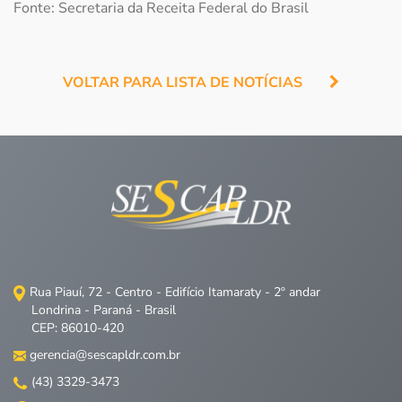
Fonte: Secretaria da Receita Federal do Brasil
VOLTAR PARA LISTA DE NOTÍCIAS
Rua Piauí, 72 - Centro - Edifício Itamaraty - 2º andar
Londrina - Paraná - Brasil
CEP: 86010-420
gerencia@sescapldr.com.br
(43) 3329-3473