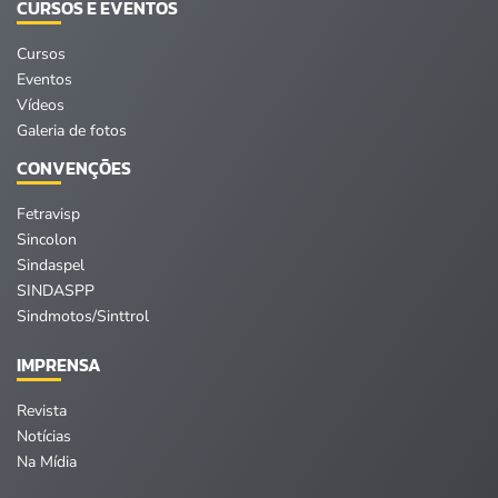
CURSOS E EVENTOS
Cursos
Eventos
Vídeos
Galeria de fotos
CONVENÇÕES
Fetravisp
Sincolon
Sindaspel
SINDASPP
Sindmotos/Sinttrol
IMPRENSA
Revista
Notícias
Na Mídia