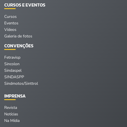
CURSOS E EVENTOS
Cursos
Eventos
Vídeos
Galeria de fotos
CONVENÇÕES
Fetravisp
Sincolon
Sindaspel
SINDASPP
Sindmotos/Sinttrol
IMPRENSA
Revista
Notícias
Na Mídia