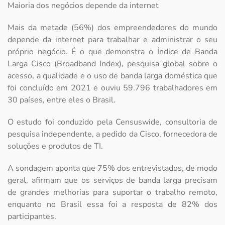
Maioria dos negócios depende da internet
Mais da metade (56%) dos empreendedores do mundo
depende da internet para trabalhar e administrar o seu
próprio negócio. É o que demonstra o Índice de Banda
Larga Cisco (Broadband Index), pesquisa global sobre o
acesso, a qualidade e o uso de banda larga doméstica que
foi concluído em 2021 e ouviu 59.796 trabalhadores em
30 países, entre eles o Brasil.
O estudo foi conduzido pela Censuswide, consultoria de
pesquisa independente, a pedido da Cisco, fornecedora de
soluções e produtos de TI.
A sondagem aponta que 75% dos entrevistados, de modo
geral, afirmam que os serviços de banda larga precisam
de grandes melhorias para suportar o trabalho remoto,
enquanto no Brasil essa foi a resposta de 82% dos
participantes.