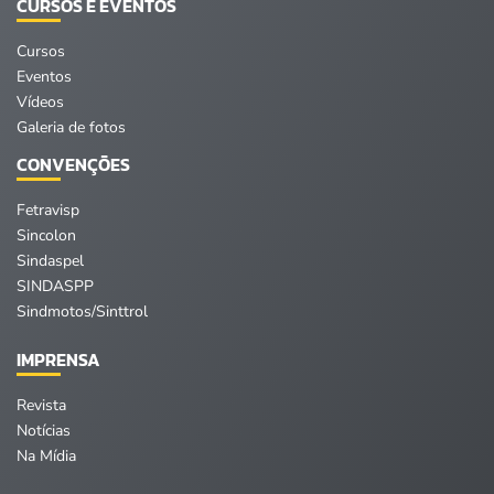
CURSOS E EVENTOS
Cursos
Eventos
Vídeos
Galeria de fotos
CONVENÇÕES
Fetravisp
Sincolon
Sindaspel
SINDASPP
Sindmotos/Sinttrol
IMPRENSA
Revista
Notícias
Na Mídia