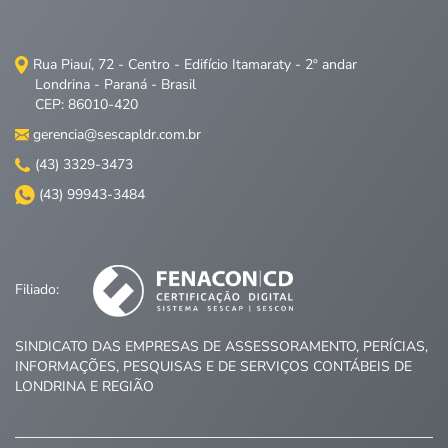
Rua Piauí, 72 - Centro - Edifício Itamaraty - 2º andar
Londrina - Paraná - Brasil
CEP: 86010-420
gerencia@sescapldr.com.br
(43) 3329-3473
(43) 99943-3484
Filiado:
SINDICATO DAS EMPRESAS DE ASSESSORAMENTO, PERÍCIAS,
INFORMAÇÕES, PESQUISAS E DE SERVIÇOS CONTÁBEIS DE
LONDRINA E REGIÃO