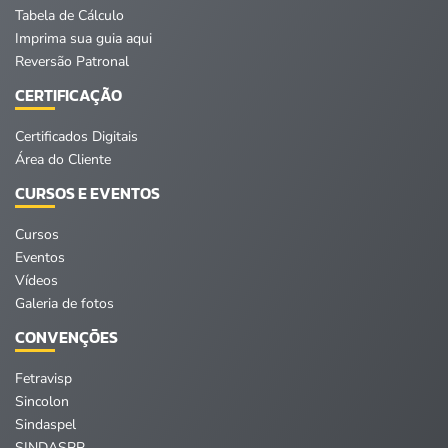
Tabela de Cálculo
Imprima sua guia aqui
Reversão Patronal
CERTIFICAÇÃO
Certificados Digitais
Área do Cliente
CURSOS E EVENTOS
Cursos
Eventos
Vídeos
Galeria de fotos
CONVENÇÕES
Fetravisp
Sincolon
Sindaspel
SINDASPP