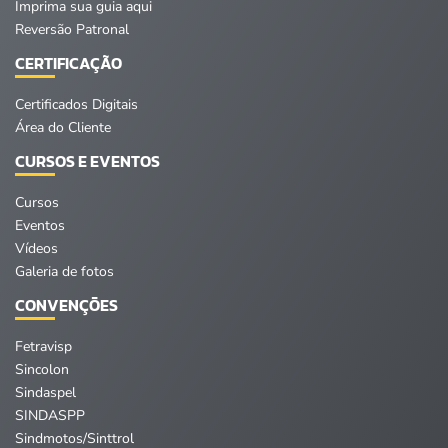
Imprima sua guia aqui
Reversão Patronal
CERTIFICAÇÃO
Certificados Digitais
Área do Cliente
CURSOS E EVENTOS
Cursos
Eventos
Vídeos
Galeria de fotos
CONVENÇÕES
Fetravisp
Sincolon
Sindaspel
SINDASPP
Sindmotos/Sinttrol