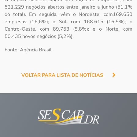
521.229 negócios abertos entre janeiro a junho (51,1%
do total). Em seguida, vêm o Nordeste, com169.650
empresas (16,6%); o Sul, com 168.615 (16,5%); o
Centro-Oeste, com 89.753 (8,8%); e o Norte, com
50.435 novos negócios (5,2%).
Fonte: Agência Brasil
VOLTAR PARA LISTA DE NOTÍCIAS