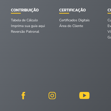
CONTRIBUIÇÃO
CERTIFICAÇÃO
C
Tabela de Cálculo
Certificados Digitais
C
Imprima sua guia aqui
Área do Cliente
E
Reversão Patronal
V
Ga