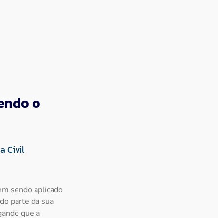
vendo o
a Civil
vem sendo aplicado
do parte da sua
egando que a