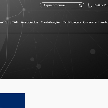
Definir Ro
me
SESCAP
Associados
Contribuição
Certificação
Cursos e Event