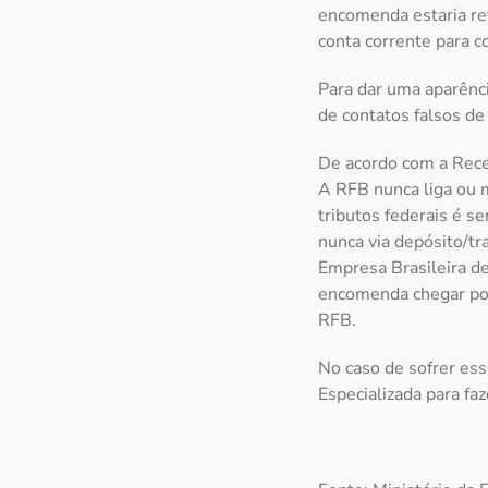
encomenda estaria ret
conta corrente para c
Para dar uma aparênc
de contatos falsos de 
De acordo com a Recei
A RFB nunca liga ou 
tributos federais é s
nunca via depósito/tr
Empresa Brasileira de
encomenda chegar por
RFB.
No caso de sofrer essa
Especializada para faz