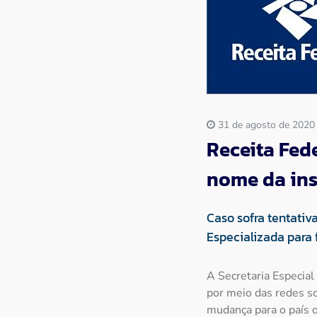
Imprensa
Contato
31 de agosto de 2020
Receita Fede
nome da ins
Caso sofra tentativa
Especializada para
A Secretaria Especial
por meio das redes s
mudança para o país o