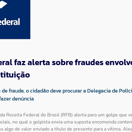
ral faz alerta sobre fraudes envol
tituição
 de fraude, o cidadão deve procurar a Delegacia de Políci
 fazer denúncia
 da Receita Federal do Brasil (RFB) alerta para um golpe que 
ociais, no qual o golpista envia uma suposta encomenda conten
u algo de valor enviado a título de presente para a vítima. Al