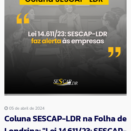
Imprensa
Contato
05 de abril de 2024
Coluna SESCAP-LDR na Folha de
Londrina: "Lei 14.611/23: SESCAP-