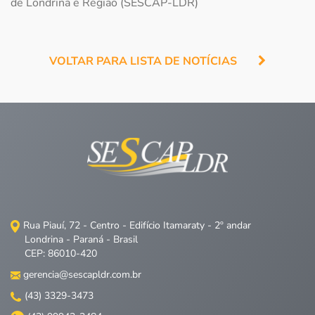
de Londrina e Região (SESCAP-LDR)
VOLTAR PARA LISTA DE NOTÍCIAS
Rua Piauí, 72 - Centro - Edifício Itamaraty - 2º andar
Londrina - Paraná - Brasil
CEP: 86010-420
gerencia@sescapldr.com.br
(43) 3329-3473