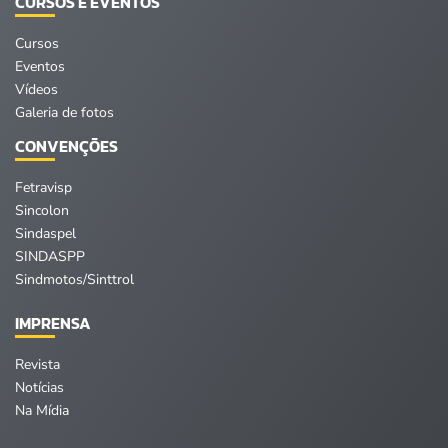
CURSOS E EVENTOS
Cursos
Eventos
Vídeos
Galeria de fotos
CONVENÇÕES
Fetravisp
Sincolon
Sindaspel
SINDASPP
Sindmotos/Sinttrol
IMPRENSA
Revista
Notícias
Na Mídia