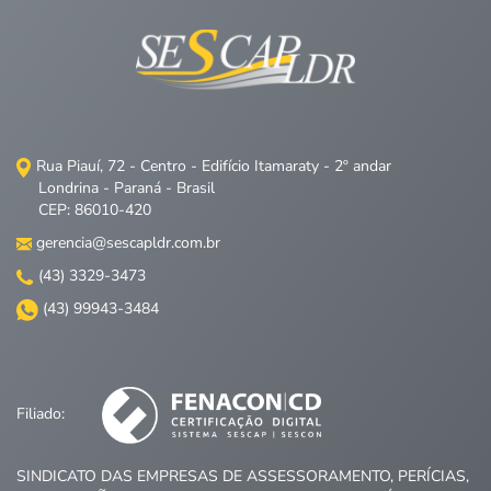
Rua Piauí, 72 - Centro - Edifício Itamaraty - 2º andar
Londrina - Paraná - Brasil
CEP: 86010-420
gerencia@sescapldr.com.br
(43) 3329-3473
(43) 99943-3484
Filiado:
SINDICATO DAS EMPRESAS DE ASSESSORAMENTO, PERÍCIAS,