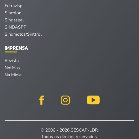
Fetravisp
Sincolon
Sindaspel
SINDASPP
Sindmotos/Sinttrol
IMPRENSA
Revista
Notícias
Na Mídia
© 2006 - 2026 SESCAP-LDR.
Todos os direitos reservados.