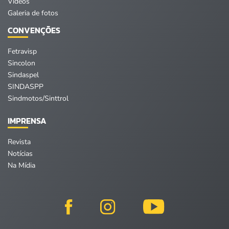
Vídeos
Galeria de fotos
CONVENÇÕES
Fetravisp
Sincolon
Sindaspel
SINDASPP
Sindmotos/Sinttrol
IMPRENSA
Revista
Notícias
Na Mídia