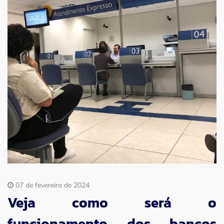
Imprensa
Contato
07 de fevereiro de 2024
Veja como será o
funcionamento dos bancos