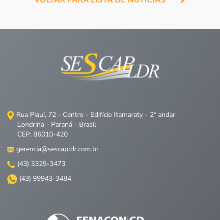
VOLTAR PARA LISTA DE NOTÍCIAS
Rua Piauí, 72 - Centro - Edifício Itamaraty - 2º andar
Londrina - Paraná - Brasil
CEP: 86010-420
gerencia@sescapldr.com.br
(43) 3329-3473
(43) 99943-3484