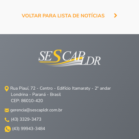
VOLTAR PARA LISTA DE NOTÍCIAS
Rua Piauí, 72 - Centro - Edifício Itamaraty - 2º andar
Londrina - Paraná - Brasil
CEP: 86010-420
gerencia@sescapldr.com.br
(43) 3329-3473
(43) 99943-3484