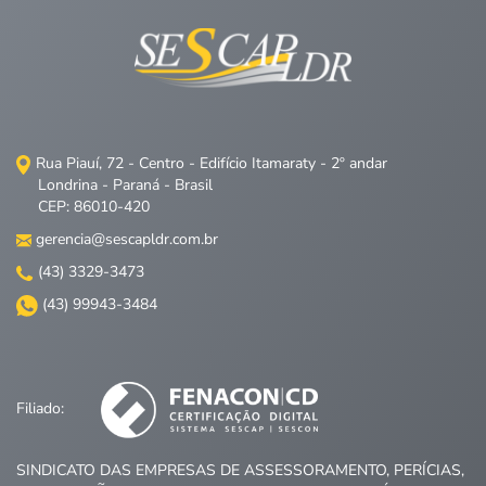
Rua Piauí, 72 - Centro - Edifício Itamaraty - 2º andar
Londrina - Paraná - Brasil
CEP: 86010-420
gerencia@sescapldr.com.br
(43) 3329-3473
(43) 99943-3484
Filiado:
SINDICATO DAS EMPRESAS DE ASSESSORAMENTO, PERÍCIAS,