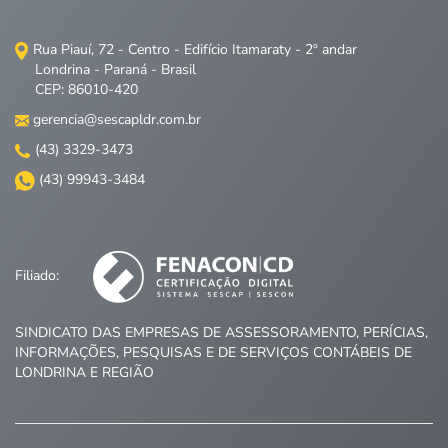
Rua Piauí, 72 - Centro - Edifício Itamaraty - 2º andar
Londrina - Paraná - Brasil
CEP: 86010-420
gerencia@sescapldr.com.br
(43) 3329-3473
(43) 99943-3484
Filiado:
SINDICATO DAS EMPRESAS DE ASSESSORAMENTO, PERÍCIAS,
INFORMAÇÕES, PESQUISAS E DE SERVIÇOS CONTÁBEIS DE
LONDRINA E REGIÃO