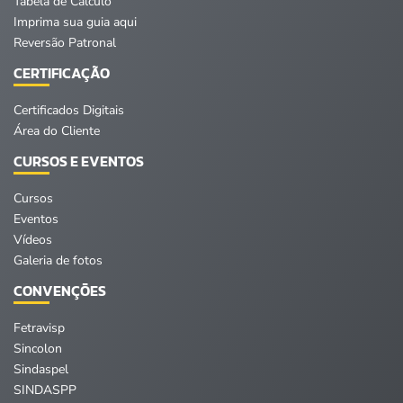
Tabela de Cálculo
Imprima sua guia aqui
Reversão Patronal
CERTIFICAÇÃO
Certificados Digitais
Área do Cliente
CURSOS E EVENTOS
Cursos
Eventos
Vídeos
Galeria de fotos
CONVENÇÕES
Fetravisp
Sincolon
Sindaspel
SINDASPP