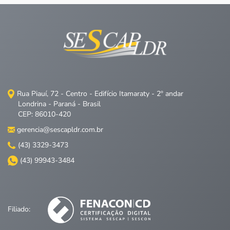
Rua Piauí, 72 - Centro - Edifício Itamaraty - 2º andar
Londrina - Paraná - Brasil
CEP: 86010-420
gerencia@sescapldr.com.br
(43) 3329-3473
(43) 99943-3484
Filiado: