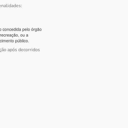
enalidades:
o concedida pelo órgão
 recreação, ou a
cimento público.
ação após decorridos