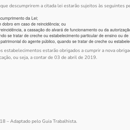
ue descumprirem a citada lei estarão sujeitos às seguintes p
scumprimento da Lei;
m dobro em caso de reincidência; ou
eincidência, a cassação do alvará de funcionamento ou da autorizaçã
do se tratar de creche ou estabelecimento particular de ensino ou de
 patrimonial do agente público, quando se tratar de creche ou estabele
os estabelecimentos estarão obrigados a cumprir a nova obrig
cação, ou seja, a contar de 03 de abril de 2019.
18 – Adaptado pelo Guia Trabalhista.