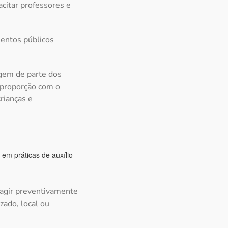
acitar professores e
mentos públicos
agem de parte dos
 proporção com o
rianças e
 em práticas de auxílio
e agir preventivamente
zado, local ou