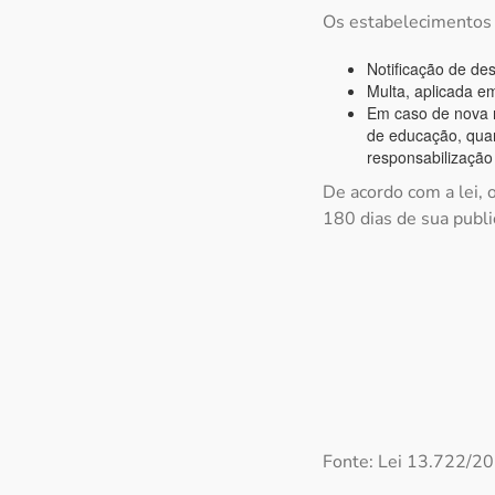
Os estabelecimentos q
Notificação de de
Multa, aplicada e
Em caso de nova r
de educação, quan
responsabilização
De acordo com a lei, 
180 dias de sua publi
Fonte: Lei 13.722/20