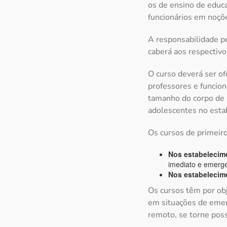
os de ensino de educa
funcionários em noçõe
A responsabilidade pe
caberá aos respectivo
O curso deverá ser of
professores e funcio
tamanho do corpo de p
adolescentes no esta
Os cursos de primeiro
Nos estabelecim
imediato e emerge
Nos estabelecim
Os cursos têm por obj
em situações de emerg
remoto, se torne poss