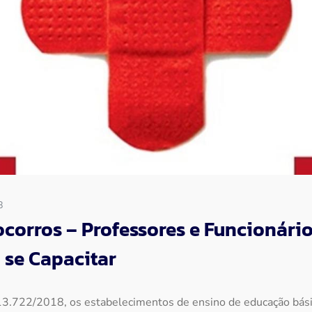
8
ocorros – Professores e Funcionári
 se Capacitar
13.722/2018, os estabelecimentos de ensino de educação básic