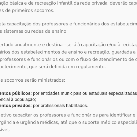
ção básica e de recreação infantil da rede privada, deverão cap
s de primeiros socorros.
la capacitação dos professores e funcionários dos estabeleci
s sistemas ou redes de ensino.
ertado anualmente e destinar-se-á à capacitação e/ou à recicl
nários dos estabelecimentos de ensino e recreação, guardada a
rofessores e funcionários ou com o fluxo de atendimento de c
belecimento, que será definida em regulamento.
s socorros serão ministrados:
entos públicos
: por entidades municipais ou estaduais especializadas
ncial à população;
entos privados
: por profissionais habilitados.
etivo capacitar os professores e funcionários para identificar 
ência e urgência médicas, até que o suporte médico especiali
ível.