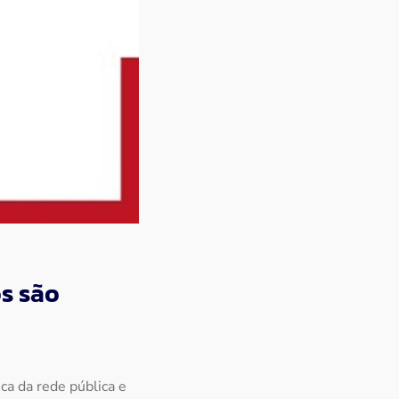
os são
a da rede pública e