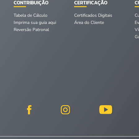
CONTRIBUIÇÃO
CERTIFICAÇÃO
C
Tabela de Cálculo
Certificados Digitais
C
Imprima sua guia aqui
Área do Cliente
E
Reversão Patronal
V
Ga