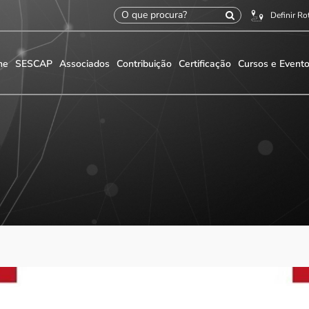
Definir Ro
me
SESCAP
Associados
Contribuição
Certificação
Cursos e Event