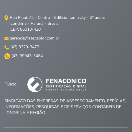
Rua Piauí, 72 - Centro - Edifício Itamaraty - 2º andar
Londrina - Paraná - Brasil
CEP: 86010-420
gerencia@sescapldr.com.br
(43) 3329-3473
(43) 99943-3484
Filiado:
SINDICATO DAS EMPRESAS DE ASSESSORAMENTO, PERÍCIAS,
INFORMAÇÕES, PESQUISAS E DE SERVIÇOS CONTÁBEIS DE
LONDRINA E REGIÃO