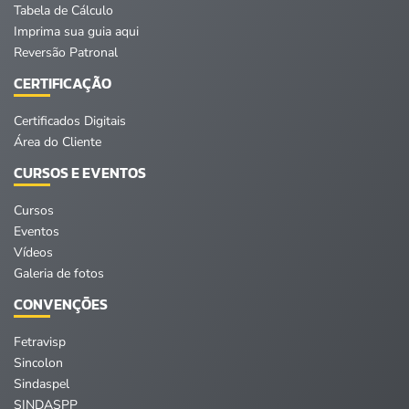
Tabela de Cálculo
Imprima sua guia aqui
Reversão Patronal
CERTIFICAÇÃO
Certificados Digitais
Área do Cliente
CURSOS E EVENTOS
Cursos
Eventos
Vídeos
Galeria de fotos
CONVENÇÕES
Fetravisp
Sincolon
Sindaspel
SINDASPP