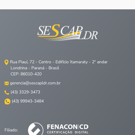
Rua Piauí, 72 - Centro - Edifício Itamaraty - 2º andar
Londrina - Paraná - Brasil
CEP: 86010-420
gerencia@sescapldr.com.br
(43) 3329-3473
(43) 99943-3484
Filiado: