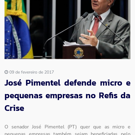
Imprensa
Contato
09 de fevereiro de 2017
José Pimentel defende micro e
pequenas empresas no Refis da
Crise
O senador José Pimentel (PT) quer que as micro e
pequenas empresas também sejam beneficiadas pelo