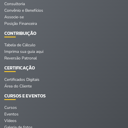
Consultoria
Convênio e Benefícios
Associe-se
Posição Financeira
CONTRIBUIÇÃO
Tabela de Cálculo
Imprima sua guia aqui
Reversão Patronal
CERTIFICAÇÃO
Certificados Digitais
Área do Cliente
CURSOS E EVENTOS
Cursos
Eventos
Vídeos
Galeria de fotos