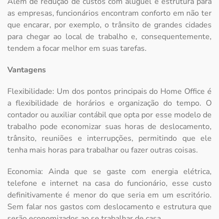
Além de redução de custos com aluguel e estrutura para
as empresas, funcionários encontram conforto em não ter
que encarar, por exemplo, o trânsito de grandes cidades
para chegar ao local de trabalho e, consequentemente,
tendem a focar melhor em suas tarefas.
Vantagens
Flexibilidade: Um dos pontos principais do Home Office é
a flexibilidade de horários e organização do tempo. O
contador ou auxiliar contábil que opta por esse modelo de
trabalho pode economizar suas horas de deslocamento,
trânsito, reuniões e interrupções, permitindo que ele
tenha mais horas para trabalhar ou fazer outras coisas.
Economia: Ainda que se gaste com energia elétrica,
telefone e internet na casa do funcionário, esse custo
definitivamente é menor do que seria em um escritório.
Sem falar nos gastos com deslocamento e estrutura que
serão economizados ao se trabalhar de casa.